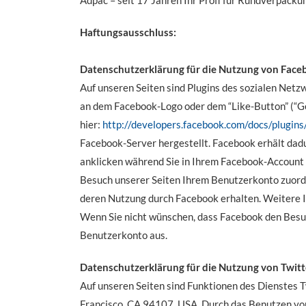
Adpac – seit 17 Jahren Ihr Profi für Rundverpack
Haftungsausschluss:
Datenschutzerklärung für die Nutzung von Faceb
Auf unseren Seiten sind Plugins des sozialen Netz
an dem Facebook-Logo oder dem “Like-Button” (“Gefä
hier:
http://developers.facebook.com/docs/plugins
Facebook-Server hergestellt. Facebook erhält dadu
anklicken während Sie in Ihrem Facebook-Account e
Besuch unserer Seiten Ihrem Benutzerkonto zuordne
deren Nutzung durch Facebook erhalten. Weitere I
Wenn Sie nicht wünschen, dass Facebook den Besuc
Benutzerkonto aus.
Datenschutzerklärung für die Nutzung von Twitt
Auf unseren Seiten sind Funktionen des Dienstes T
Francisco, CA 94107, USA. Durch das Benutzen vo