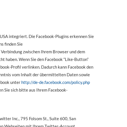
 USA integriert. Die Facebook-Plugins erkennen Sie
ns finden Sie
kte Verbindung zwischen Ihrem Browser und dem
ucht haben. Wenn Sie den Facebook “Like-Button”
ebook-Profil verlinken. Dadurch kann Facebook den
enntnis vom Inhalt der übermittelten Daten sowie
ebook unter
http://de-de.facebook.com/policy.php
 Sie sich bitte aus Ihrem Facebook-
tter Inc., 795 Folsom St., Suite 600, San
ten Webseiten mit Ihrem Twitter-Account