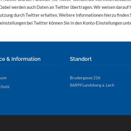
abei werden auch Daten an Twitter übertragen. Wir weisen darauf hin
tzung durch Twitter erhalten. Weitere Informationen hierzu finden 
einstellungen bei Twitter können Sie in den Konto-Einstellungen unt
ce & Information
Standort
sum
Brudergasse 216
86899 Landsberg a. Lech
chutz