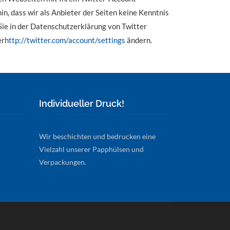
, dass wir als Anbieter der Seiten keine Kenntnis
Sie in der Datenschutzerklärung von Twitter
er
http://twitter.com/account/settings
ändern.
Individueller Druck!
Wir beschichten und bedrucken eine
Vielzahl unserer Papphülsen und
Verpackungen.