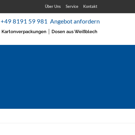
Über Uns
Service
Kontakt
+49 8191 59 981
Angebot anfordern
Kartonverpackungen
Dosen aus Weißblech