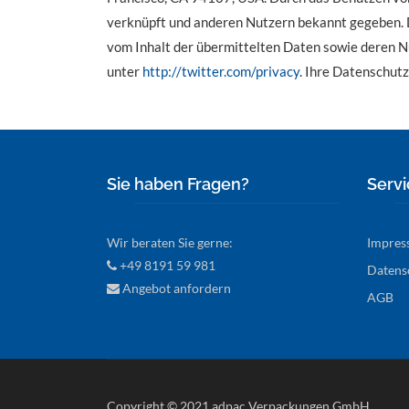
verknüpft und anderen Nutzern bekannt gegeben. D
vom Inhalt der übermittelten Daten sowie deren Nu
unter
http://twitter.com/privacy
. Ihre Datenschutz
Sie haben Fragen?
Servi
Wir beraten Sie gerne:
Impres
+49 8191 59 981
Datens
Angebot anfordern
AGB
Copyright © 2021 adpac Verpackungen GmbH