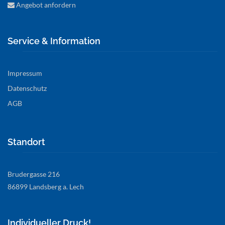
Angebot anfordern
Service & Information
Impressum
Datenschutz
AGB
Standort
Brudergasse 216
86899 Landsberg a. Lech
Individueller Druck!