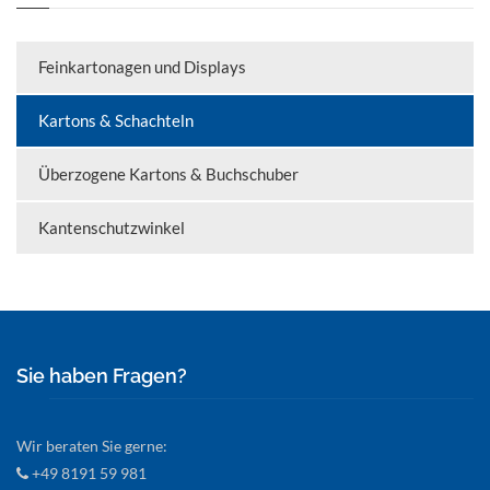
Feinkartonagen und Displays
Kartons & Schachteln
Überzogene Kartons & Buchschuber
Kantenschutzwinkel
Sie haben Fragen?
Wir beraten Sie gerne:
+49 8191 59 981